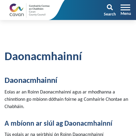
Search
Daonacmhainní
Daonacmhainní
Eolas ar an Roinn Daonacmhainní agus ar mhodhanna a
chinntíonn go mbíonn dóthain foirne ag Comhairle Chontae an
Chabháin.
A mbíonn ar siúl ag Daonacmhainní
Tús eolais ar na seirbhísí ón Roinn Daonacmhainní